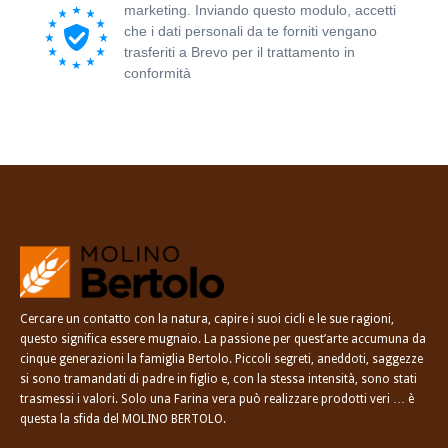
marketing. Inviando questo modulo, accetti
che i dati personali da te forniti vengano
trasferiti a Brevo per il trattamento in
conformità
all'Informativa sulla privacy di
Brevo.
Cercare un contatto con la natura, capire i suoi cicli e le sue ragioni,
questo significa essere mugnaio. La passione per quest’arte accumuna da
cinque generazioni la famiglia Bertolo. Piccoli segreti, aneddoti, saggezze
si sono tramandati di padre in figlio e, con la stessa intensità, sono stati
trasmessi i valori. Solo una Farina vera può realizzare prodotti veri … è
questa la sfida del MOLINO BERTOLO.