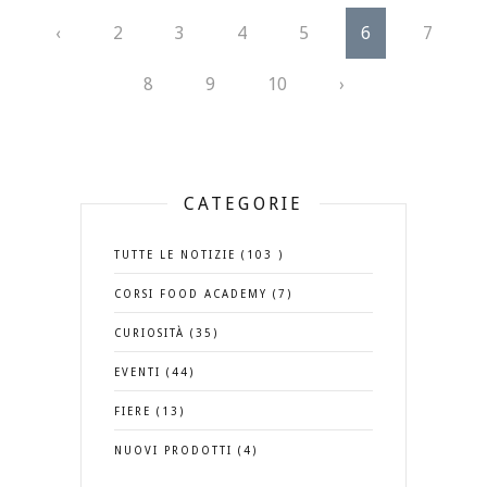
‹
2
3
4
5
6
7
8
9
10
›
CATEGORIE
TUTTE LE NOTIZIE (103 )
CORSI FOOD ACADEMY (7)
CURIOSITÀ (35)
EVENTI (44)
FIERE (13)
NUOVI PRODOTTI (4)