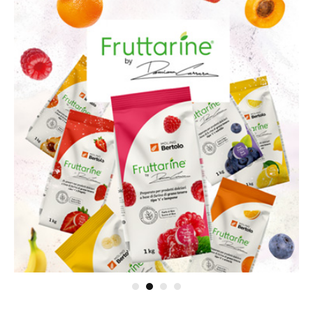
®
FRUTTARINE
L'incontro tra le farine e la frutta
VISITA IL SITO