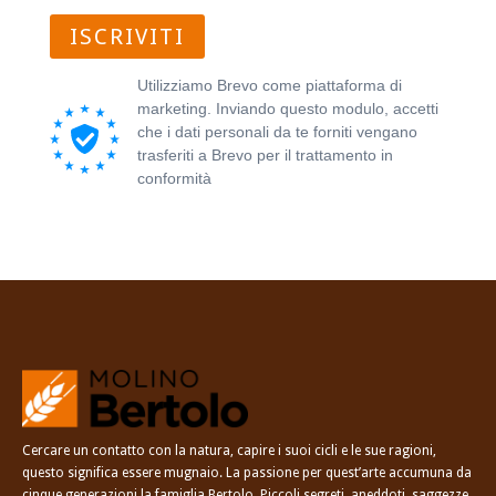
ISCRIVITI
Utilizziamo Brevo come piattaforma di
marketing. Inviando questo modulo, accetti
che i dati personali da te forniti vengano
trasferiti a Brevo per il trattamento in
conformità
all'Informativa sulla privacy di
Brevo.
Cercare un contatto con la natura, capire i suoi cicli e le sue ragioni,
questo significa essere mugnaio. La passione per quest’arte accumuna da
cinque generazioni la famiglia Bertolo. Piccoli segreti, aneddoti, saggezze