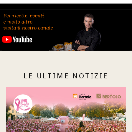
LE ULTIME NOTIZIE