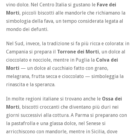
vino dolce. Nel Centro Italia si gustano le
Fave dei
Morti
, piccoli biscotti alle mandorle che richiamano la
simbologia della fava, un tempo considerata legata al
mondo dei defunti.
Nel Sud, invece, la tradizione si fa più ricca e colorata: in
Campania si prepara il
Torrone dei Morti
, un dolce al
cioccolato e nocciole, mentre in Puglia la
Colva dei
Morti
— un dolce al cucchiaio fatto con grano,
melagrana, frutta secca e cioccolato — simboleggia la
rinascita e la speranza.
In molte regioni italiane si trovano anche le
Ossa dei
Morti
, biscotti croccanti che diventano più duri nei
giorni successivi alla cottura. A Parma si preparano con
la pastafrolla e una glassa dolce, nel Senese si
arricchiscono con mandorle, mentre in Sicilia, dove