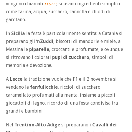
vengono chiamati
crozzi
, si usano ingredienti semplici
come farina, acqua, zucchero, cannella e chiodi di
garofano.
In
Sicilia
la festa è particolarmente sentita: a Catania si
preparano gli
‘nZuddi
, biscotti di mandorle e miele, a
Messina le
piparelle
, croccanti e profumate, e ovunque
si ritrovano i colorati
pupi di zucchero
, simboli di
memoria e devozione.
A
Lecce
la tradizione vuole che l’1 e il 2 novembre si
vendano le
fanfulicchie
, riccioli di zucchero
caramellato profumati alla menta, insieme a piccoli
giocattoli di legno, ricordo di una festa condivisa tra
grandi e bambini.
Nel
Trentino-Alto Adige
si preparano i
Cavalli dei