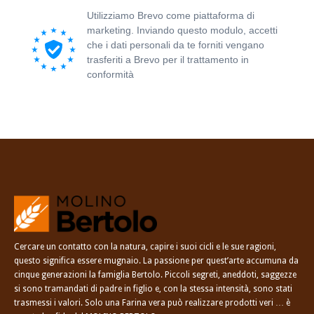
Utilizziamo Brevo come piattaforma di
marketing. Inviando questo modulo, accetti
che i dati personali da te forniti vengano
trasferiti a Brevo per il trattamento in
conformità
all'Informativa sulla privacy di
Brevo.
Cercare un contatto con la natura, capire i suoi cicli e le sue ragioni,
questo significa essere mugnaio. La passione per quest’arte accumuna da
cinque generazioni la famiglia Bertolo. Piccoli segreti, aneddoti, saggezze
si sono tramandati di padre in figlio e, con la stessa intensità, sono stati
trasmessi i valori. Solo una Farina vera può realizzare prodotti veri … è