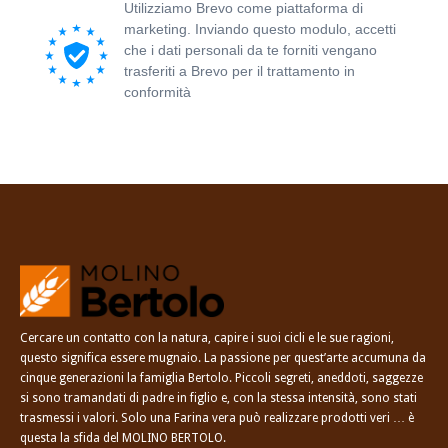
Utilizziamo Brevo come piattaforma di
marketing. Inviando questo modulo, accetti
che i dati personali da te forniti vengano
trasferiti a Brevo per il trattamento in
conformità
all'Informativa sulla privacy di
Brevo.
Cercare un contatto con la natura, capire i suoi cicli e le sue ragioni,
questo significa essere mugnaio. La passione per quest’arte accumuna da
cinque generazioni la famiglia Bertolo. Piccoli segreti, aneddoti, saggezze
si sono tramandati di padre in figlio e, con la stessa intensità, sono stati
trasmessi i valori. Solo una Farina vera può realizzare prodotti veri … è
questa la sfida del MOLINO BERTOLO.