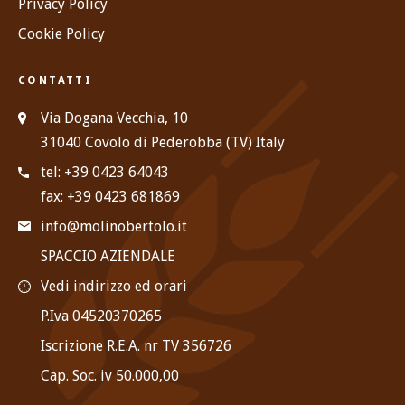
Privacy Policy
Cookie Policy
CONTATTI
Via Dogana Vecchia, 10
31040 Covolo di Pederobba (TV) Italy
tel: +39 0423 64043
fax: +39 0423 681869
info@molinobertolo.it
SPACCIO AZIENDALE
Vedi indirizzo ed orari
P.Iva 04520370265
Iscrizione R.E.A. nr TV 356726
Cap. Soc. iv 50.000,00