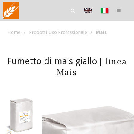
Home
Prodotti Uso Professionale
Mais
Fumetto di mais giallo
| linea
Mais