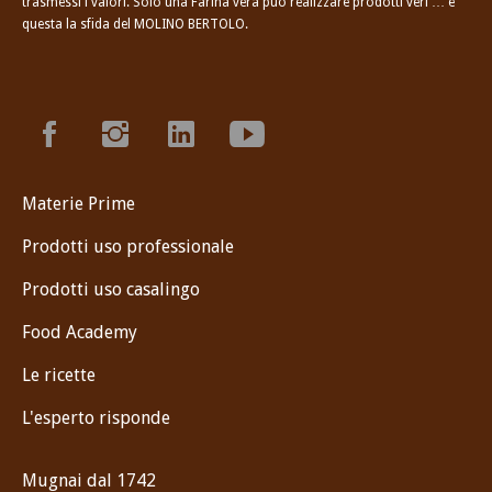
trasmessi i valori. Solo una Farina vera può realizzare prodotti veri … è
questa la sfida del MOLINO BERTOLO.
Materie Prime
Prodotti uso professionale
Prodotti uso casalingo
Food Academy
Le ricette
L'esperto risponde
Mugnai dal 1742