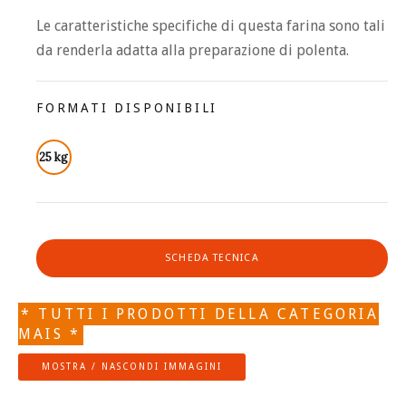
Le caratteristiche specifiche di questa farina sono tali
da renderla adatta alla preparazione di polenta.
FORMATI DISPONIBILI
25 kg
SCHEDA TECNICA
* TUTTI I PRODOTTI DELLA CATEGORIA
MAIS *
MOSTRA / NASCONDI IMMAGINI