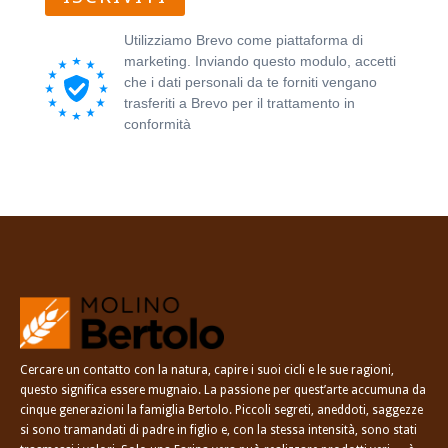
Utilizziamo Brevo come piattaforma di
marketing. Inviando questo modulo, accetti
che i dati personali da te forniti vengano
trasferiti a Brevo per il trattamento in
conformità
all'Informativa sulla privacy di
Brevo.
Cercare un contatto con la natura, capire i suoi cicli e le sue ragioni,
questo significa essere mugnaio. La passione per quest’arte accumuna da
cinque generazioni la famiglia Bertolo. Piccoli segreti, aneddoti, saggezze
si sono tramandati di padre in figlio e, con la stessa intensità, sono stati