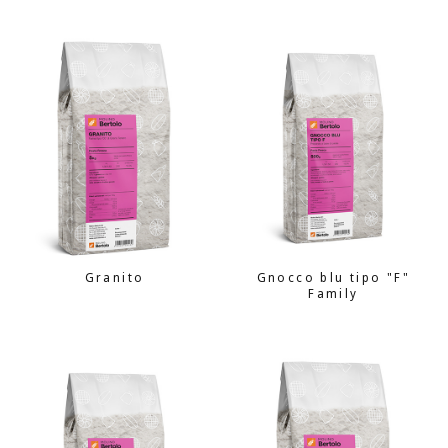
Granito
Gnocco blu tipo "F"
Family