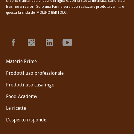
si sono tramandati di padre in figlio e, con la stessa intensità, sono stati
trasmessi i valori. Solo una Farina vera può realizzare prodotti veri … è
questa la sfida del MOLINO BERTOLO.
Materie Prime
Prodotti uso professionale
Prodotti uso casalingo
Food Academy
Le ricette
L'esperto risponde