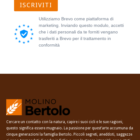
ISCRIVITI
Utilizziamo Brevo come piattaforma di
marketing. Inviando questo modulo, accetti
che i dati personali da te forniti vengano
trasferiti a Brevo per il trattamento in
conformità
all'Informativa sulla privacy di
Brevo.
Cercare un contatto con la natura, capire i suoi cicli e le sue ragioni,
questo significa essere mugnaio. La passione per quest’arte accumuna da
cinque generazioni la famiglia Bertolo. Piccoli segreti, aneddoti, saggezze