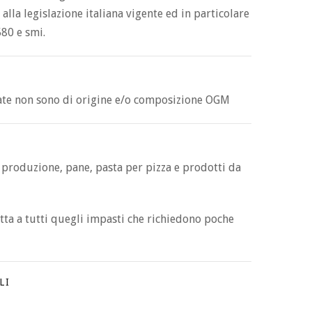
lla legislazione italiana vigente ed in particolare
580 e smi.
ate non sono di origine e/o composizione OGM
i produzione, pane, pasta per pizza e prodotti da
tta a tutti quegli impasti che richiedono poche
LI