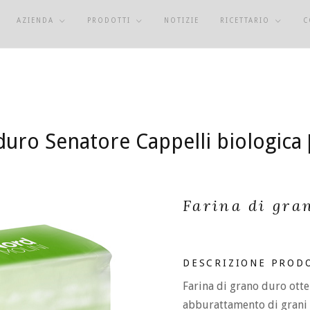
AZIENDA
PRODOTTI
NOTIZIE
RICETTARIO
C
duro Senatore Cappelli biologica
Farina di gra
DESCRIZIONE PROD
Farina di grano duro ott
abburattamento di grani t