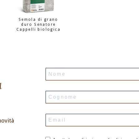
Semola di grano
duro Senatore
Cappelli biologica
l
novità