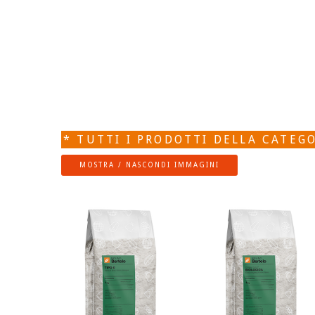
* TUTTI I PRODOTTI DELLA CATEGO
MOSTRA / NASCONDI IMMAGINI