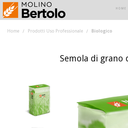
HOME
Home
Prodotti Uso Professionale
Biologico
Semola di grano 