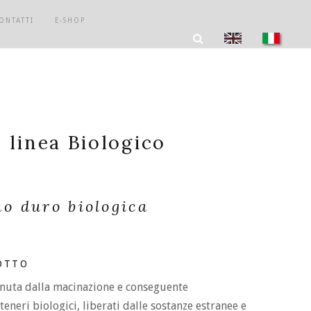
ONTATTI
E-SHOP
| linea Biologico
no duro biologica
OTTO
enuta dalla macinazione e conseguente
eneri biologici, liberati dalle sostanze estranee e