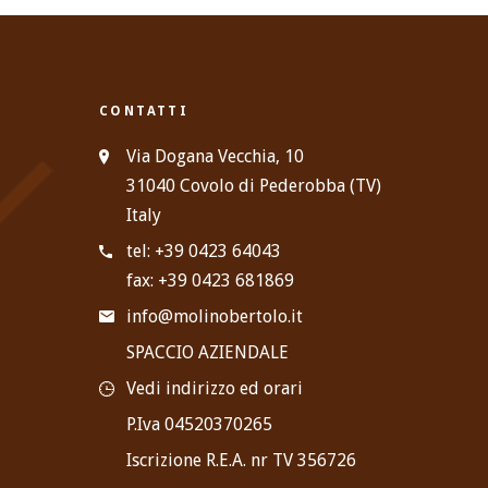
CONTATTI
Via Dogana Vecchia, 10
31040 Covolo di Pederobba (TV)
Italy
tel: +39 0423 64043
fax: +39 0423 681869
info@molinobertolo.it
SPACCIO AZIENDALE
Vedi indirizzo ed orari
P.Iva 04520370265
Iscrizione R.E.A. nr TV 356726