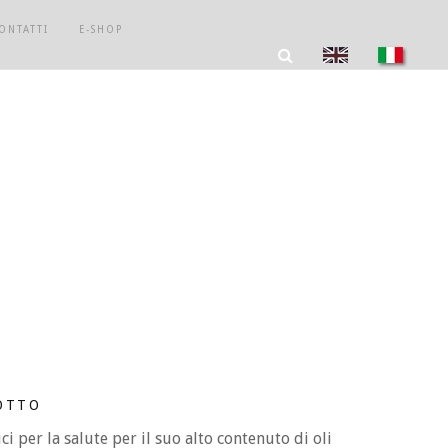
ONTATTI
E-SHOP
OTTO
ci per la salute per il suo alto contenuto di oli