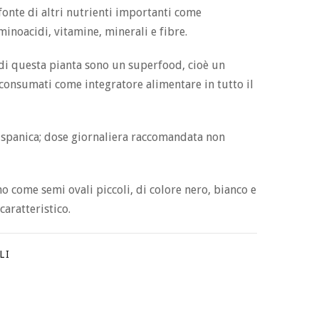
fonte di altri nutrienti importanti come
minoacidi, vitamine, minerali e fibre.
di questa pianta sono un superfood, cioè un
consumati come integratore alimentare in tutto il
ispanica; dose giornaliera raccomandata non
no come semi ovali piccoli, di colore nero, bianco e
caratteristico.
LI