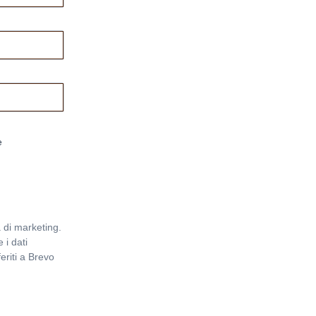
e
 di marketing.
 i dati
eriti a Brevo
Informativa