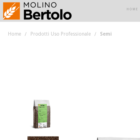
HOME
Home
Prodotti Uso Professionale
Semi