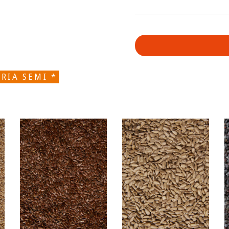
RIA SEMI *