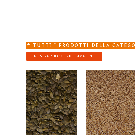
* TUTTI I PRODOTTI DELLA CATEGO
MOSTRA / NASCONDI IMMAGINI