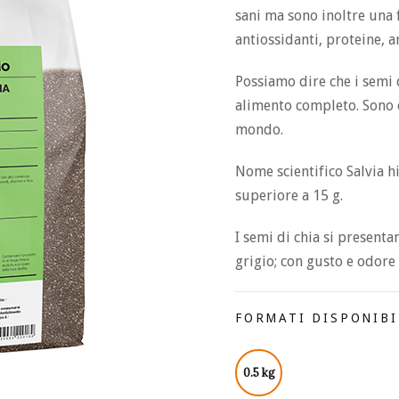
sani ma sono inoltre una 
antiossidanti, proteine, a
Possiamo dire che i semi 
alimento completo. Sono 
mondo.
Nome scientifico Salvia h
superiore a 15 g.
I semi di chia si presenta
grigio; con gusto e odore 
FORMATI DISPONIBI
0.5 kg