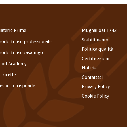
aterie Prime
Mugnai dal 1742
Stabilimento
rodotti uso professionale
Politica qualità
rodotti uso casalingo
Certificazioni
ood Academy
Notizie
e ricette
Contattaci
'esperto risponde
Privacy Policy
Cookie Policy