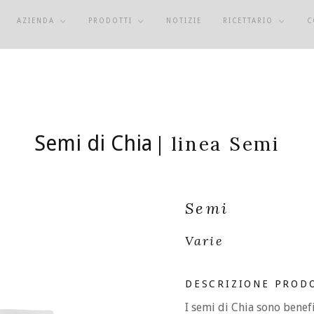
AZIENDA
PRODOTTI
NOTIZIE
RICETTARIO
C
Semi di Chia
| linea Semi
Semi
Varie
DESCRIZIONE PROD
I semi di Chia sono benefi