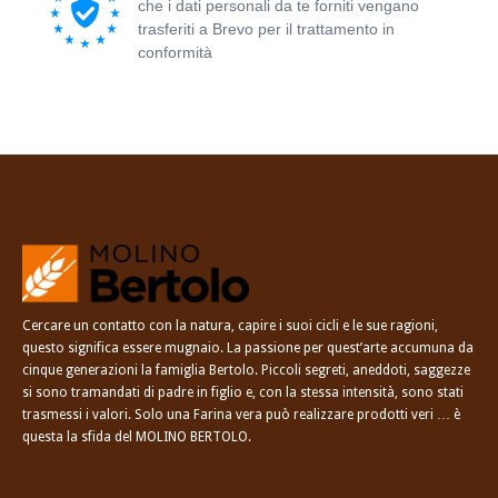
che i dati personali da te forniti vengano
trasferiti a Brevo per il trattamento in
conformità
all'Informativa sulla privacy di
Brevo.
Cercare un contatto con la natura, capire i suoi cicli e le sue ragioni,
questo significa essere mugnaio. La passione per quest’arte accumuna da
cinque generazioni la famiglia Bertolo. Piccoli segreti, aneddoti, saggezze
si sono tramandati di padre in figlio e, con la stessa intensità, sono stati
trasmessi i valori. Solo una Farina vera può realizzare prodotti veri … è
questa la sfida del MOLINO BERTOLO.