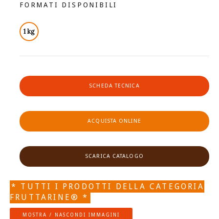
FORMATI DISPONIBILI
1 kg
SCHEDA TECNICA
ACQUISTA ONLINE
SCARICA CATALOGO
* TUTTI I PRODOTTI DELLA CATEGORIA
FRUTTARINE® *
MOSTRA / NASCONDI IMMAGINI