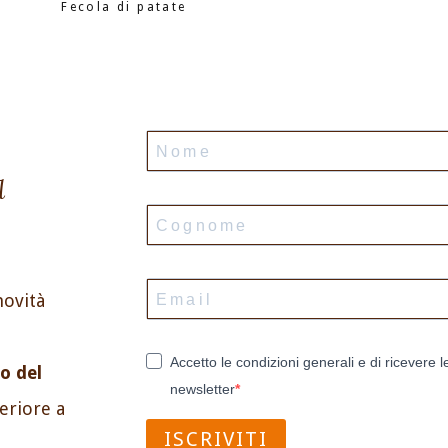
Fecola di patate
l
novità
Accetto le condizioni generali e di ricevere l
o del
newsletter
periore a
ISCRIVITI