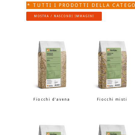
* TUTTI I PRODOTTI DELLA CATEG
MOSTRA / NASCONDI IMMAGINI
Fiocchi d'avena
Fiocchi misti