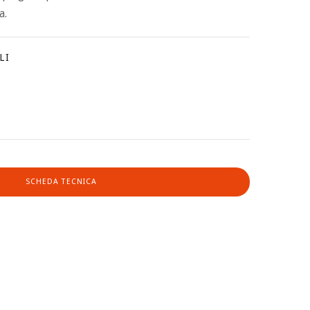
a.
LI
SCHEDA TECNICA