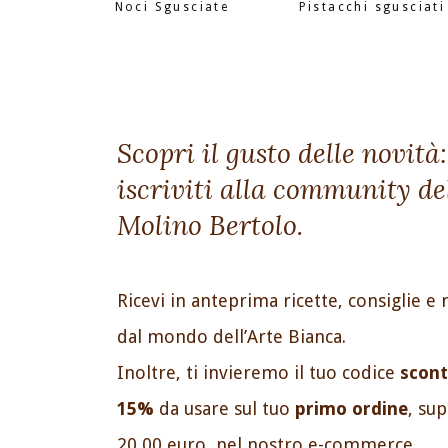
Noci Sgusciate
Pistacchi sgusciati
Scopri il gusto delle novità:
iscriviti alla community de
Molino Bertolo.
Ricevi in anteprima ricette, consiglie e 
dal mondo dell’Arte Bianca.
Inoltre, ti invieremo il tuo codice
scont
15%
da usare sul tuo
primo ordine
, su
20,00 euro, nel nostro e-commerce