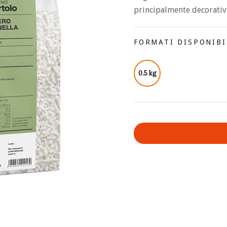
principalmente decorativ
FORMATI DISPONIBI
0.5 kg