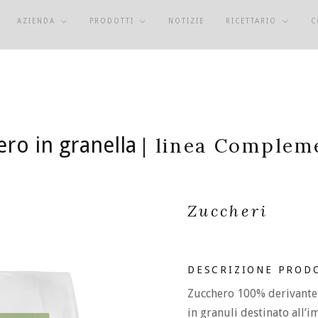
AZIENDA
PRODOTTI
NOTIZIE
RICETTARIO
C
ero in granella
| linea Complem
Zuccheri
DESCRIZIONE PROD
Zucchero 100% derivante 
in granuli destinato all’