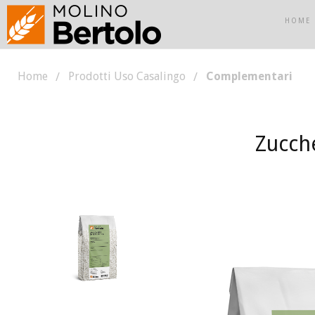
HOME
Home
Prodotti Uso Casalingo
Complementari
Zucch