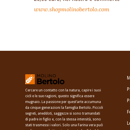
www.shopmolinobertolo.com
M
P
Cercare un contatto con la natura, capire i suoi
cicli e le sue ragioni, questo significa essere
P
mugnaio. La passione per quest’arte accumuna
da cinque generazioni la famiglia Bertolo. Piccoli
F
segreti, aneddoti, saggezze si sono tramandati
di padre in figlio e, con la stessa intensità, sono
L
stati trasmessi i valori. Solo una Farina vera può