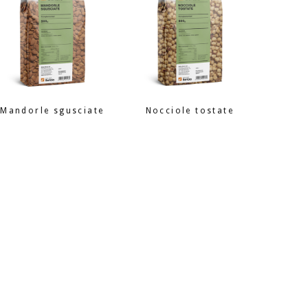
Mandorle sgusciate
Nocciole tostate