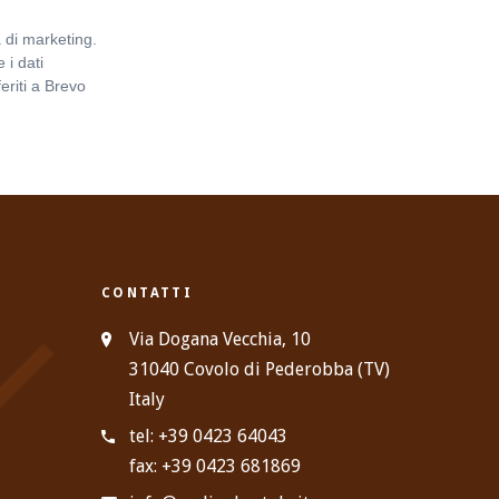
 di marketing.
 i dati
eriti a Brevo
Informativa
CONTATTI
Via Dogana Vecchia, 10
31040 Covolo di Pederobba (TV)
Italy
tel: +39 0423 64043
fax: +39 0423 681869