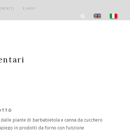
ONTATTI
E-SHOP
entari
OTTO
dalle piante di barbabietola e canna da zucchero
impiego in prodotti da forno con funzione