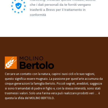
che i dati personali da te forniti vengano
trasferiti a Brevo per il trattamento in
conformità
all'Informativa sulla privacy di
Brevo.
Cercare un contatto con la natura, capire i suoi cicli e le sue ragioni,
questo significa essere mugnaio. La passione per quest’arte accumuna da
cinque generazioni la famiglia Bertolo. Piccoli segreti, aneddoti, saggezze
si sono tramandati di padre in figlio e, con la stessa intensità, sono stati
trasmessi i valori. Solo una Farina vera può realizzare prodotti veri … è
questa la sfida del MOLINO BERTOLO.