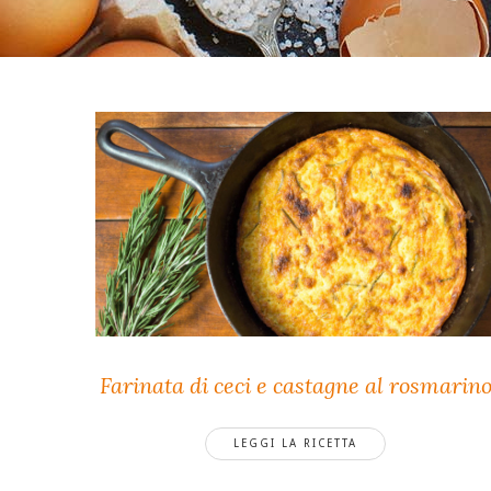
Farinata di ceci e castagne al rosmarin
LEGGI LA RICETTA