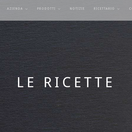
AZIENDA
PRODOTTI
NOTIZIE
RICETTARIO
C
LE RICETTE