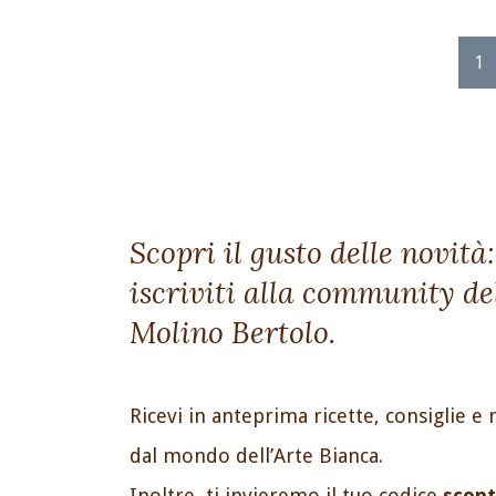
1
Scopri il gusto delle novità:
iscriviti alla community de
Molino Bertolo.
Ricevi in anteprima ricette, consiglie e 
dal mondo dell’Arte Bianca.
Inoltre, ti invieremo il tuo codice
scont