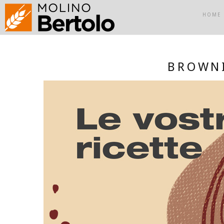
HOME
BROWNI