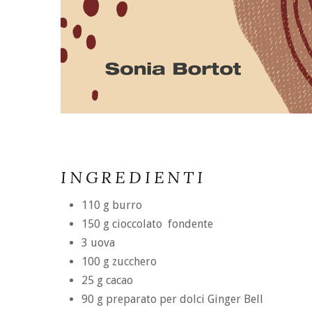
INGREDIENTI
110 g burro
150 g cioccolato fondente
3 uova
100 g zucchero
25 g cacao
90 g preparato per dolci Ginger Bell