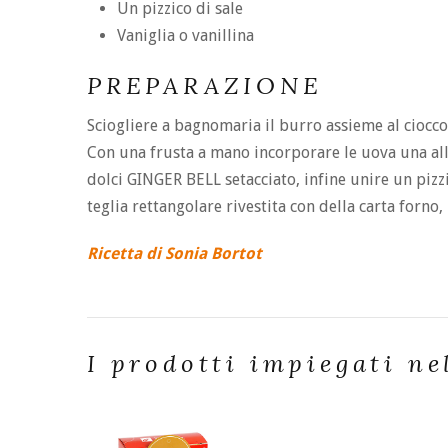
Un pizzico di sale
Vaniglia o vanillina
PREPARAZIONE
Sciogliere a bagnomaria il burro assieme al ciocc
Con una frusta a mano incorporare le uova una alla
dolci GINGER BELL setacciato, infine unire un pizzi
teglia rettangolare rivestita con della carta forno
Ricetta di Sonia Bortot
I prodotti impiegati ne