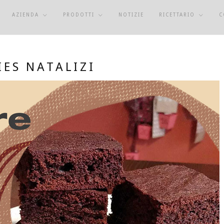
AZIENDA
PRODOTTI
NOTIZIE
RICETTARIO
C
ES NATALIZI