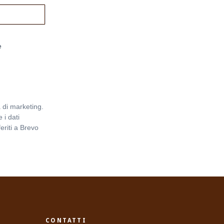
e
 di marketing.
 i dati
eriti a Brevo
Informativa
CONTATTI