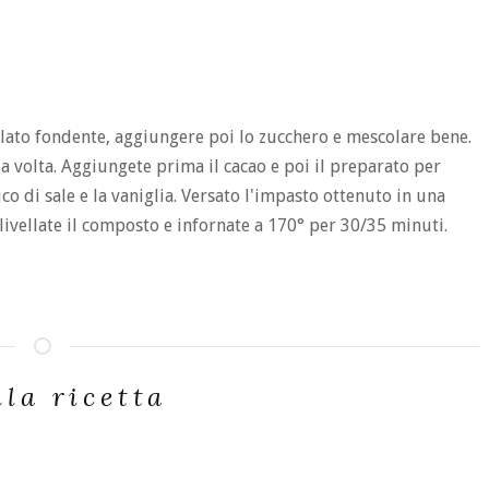
olato fondente, aggiungere poi lo zucchero e mescolare bene.
 volta. Aggiungete prima il cacao e poi il preparato per
co di sale e la vaniglia. Versato l'impasto ottenuto in una
, livellate il composto e infornate a 170° per 30/35 minuti.
lla ricetta