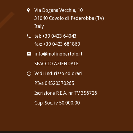
Via Dogana Vecchia, 10
31040 Covolo di Pederobba (TV)
Italy
tel: +39 0423 64043
fax: +39 0423 681869
info@molinobertolo.it
SPACCIO AZIENDALE
Vedi indirizzo ed orari
P.Iva 04520370265
Iscrizione R.E.A. nr TV 356726
Cap. Soc. iv 50.000,00