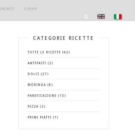
ONTATTI
E-SHOP
CATEGORIE RICETTE
TUTTE LE RICETTE (62)
ANTIPASTI (2)
DOLCI (27)
MORINGA (8)
PANIFICAZIONE (15)
PIZZA (3)
PRIMI PIATTI (7)