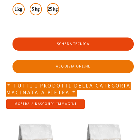
1 kg
5 kg
25 kg
SCHEDA TECNICA
ACQUISTA ONLINE
* TUTTI I PRODOTTI DELLA CATEGORIA
MACINATA A PIETRA *
MOSTRA / NASCONDI IMMAGINI