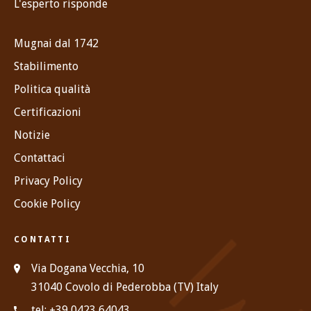
L'esperto risponde
Mugnai dal 1742
Stabilimento
Politica qualità
Certificazioni
Notizie
Contattaci
Privacy Policy
Cookie Policy
CONTATTI
Via Dogana Vecchia, 10
31040 Covolo di Pederobba (TV) Italy
tel: +39 0423 64043