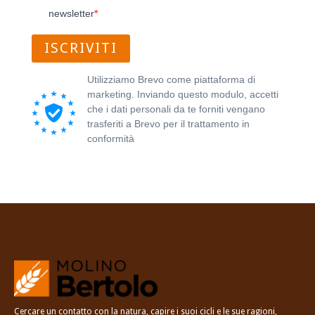
newsletter
ISCRIVITI
Utilizziamo Brevo come piattaforma di
marketing. Inviando questo modulo, accetti
che i dati personali da te forniti vengano
trasferiti a Brevo per il trattamento in
conformità
all'Informativa sulla privacy di
Brevo.
Cercare un contatto con la natura, capire i suoi cicli e le sue ragioni,