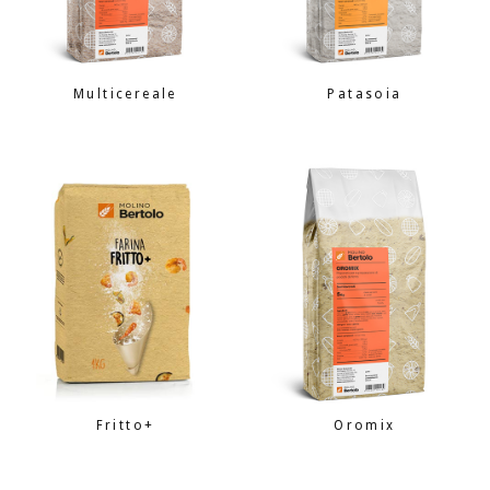
Multicereale
Patasoia
Fritto+
Oromix