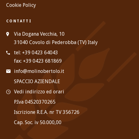
Cookie Policy
CONTATTI
Via Dogana Vecchia, 10
31040 Covolo di Pederobba (TV) Italy
tel: +39 0423 64043
fax: +39 0423 681869
info@molinobertolo.it
SPACCIO AZIENDALE
Vedi indirizzo ed orari
P.Iva 04520370265
Iscrizione R.E.A. nr TV 356726
Cap. Soc. iv 50.000,00