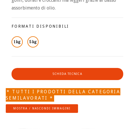
gonfi, dorati e croccanti ma leggeri grazie al basso
assorbimento di olio.
FORMATI DISPONIBILI
1 kg
5 kg
SCHEDA TECNICA
* TUTTI I PRODOTTI DELLA CATEGORIA
SEMILAVORATI *
MOSTRA / NASCONDI IMMAGINI