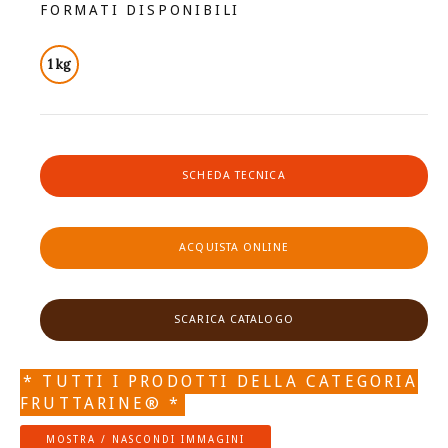
FORMATI DISPONIBILI
1 kg
SCHEDA TECNICA
ACQUISTA ONLINE
SCARICA CATALOGO
* TUTTI I PRODOTTI DELLA CATEGORIA
FRUTTARINE® *
MOSTRA / NASCONDI IMMAGINI