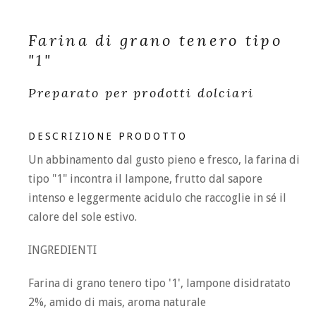
Farina di grano tenero tipo
"1"
Preparato per prodotti dolciari
DESCRIZIONE PRODOTTO
Un abbinamento dal gusto pieno e fresco, la farina di
tipo "1" incontra il lampone, frutto dal sapore
intenso e leggermente acidulo che raccoglie in sé il
calore del sole estivo.
INGREDIENTI
Farina di grano tenero tipo '1', lampone disidratato
2%, amido di mais, aroma naturale