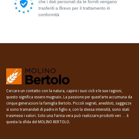
che i dati personali da te forniti vengano
trasferiti a Brevo per il trattamento in
conformità
all'Informativa sulla privacy di
Brevo.
Cercare un contatto con la natura, capire i suoi cicli e le sue ragioni,
questo significa essere mugnaio. La passione per quest’arte accumuna da
cinque generazioni la famiglia Bertolo. Piccoli segreti, aneddoti, saggezze
si sono tramandati di padre in figlio e, con la stessa intensità, sono stati
trasmessi i valori. Solo una Farina vera può realizzare prodotti veri … è
questa la sfida del MOLINO BERTOLO.