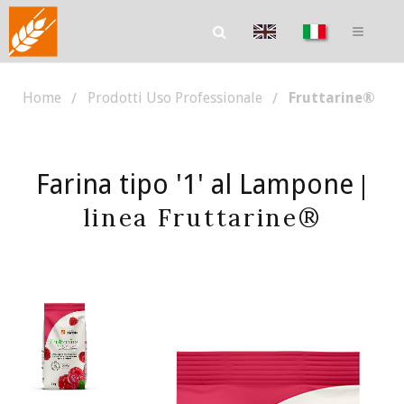
Home
Prodotti Uso Professionale
Fruttarine®
Farina tipo '1' al Lampone
|
linea Fruttarine®