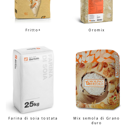
Fritto+
Oromix
Farina di soia tostata
Mix semola di Grano
duro