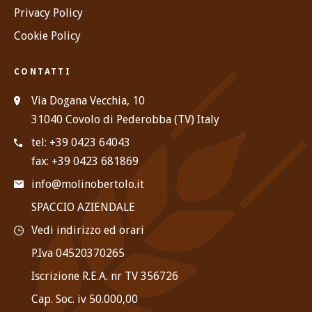
Privacy Policy
Cookie Policy
CONTATTI
Via Dogana Vecchia, 10
31040 Covolo di Pederobba (TV) Italy
tel: +39 0423 64043
fax: +39 0423 681869
info@molinobertolo.it
SPACCIO AZIENDALE
Vedi indirizzo ed orari
P.Iva 04520370265
Iscrizione R.E.A. nr TV 356726
Cap. Soc. iv 50.000,00