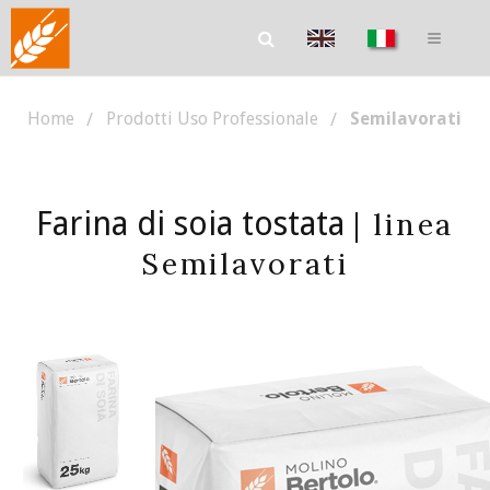
Home
Prodotti Uso Professionale
Semilavorati
Farina di soia tostata
| linea
Semilavorati