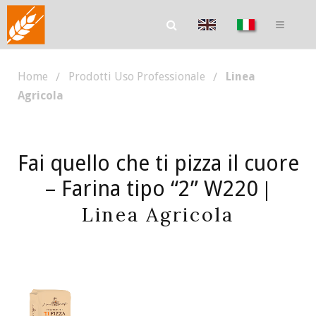
Home
Prodotti Uso Professionale
Linea
Agricola
Fai quello che ti pizza il cuore
– Farina tipo “2” W220
|
Linea Agricola