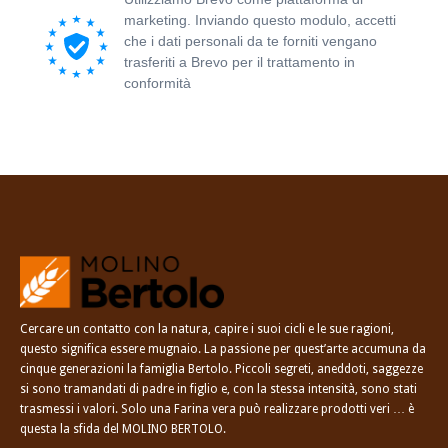
marketing. Inviando questo modulo, accetti
che i dati personali da te forniti vengano
trasferiti a Brevo per il trattamento in
conformità
all'Informativa sulla privacy di
Brevo.
Cercare un contatto con la natura, capire i suoi cicli e le sue ragioni,
questo significa essere mugnaio. La passione per quest’arte accumuna da
cinque generazioni la famiglia Bertolo. Piccoli segreti, aneddoti, saggezze
si sono tramandati di padre in figlio e, con la stessa intensità, sono stati
trasmessi i valori. Solo una Farina vera può realizzare prodotti veri … è
questa la sfida del MOLINO BERTOLO.