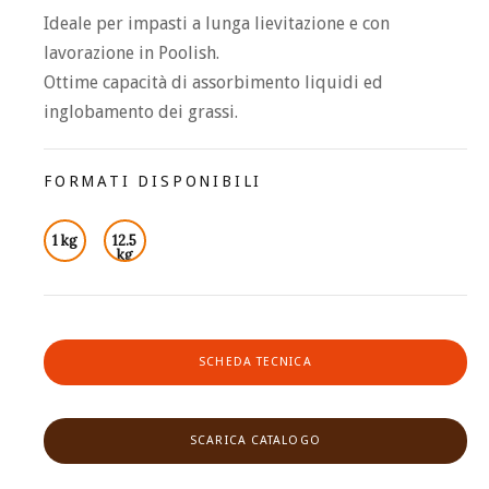
Ideale per impasti a lunga lievitazione e con
lavorazione in Poolish.
Ottime capacità di assorbimento liquidi ed
inglobamento dei grassi.
FORMATI DISPONIBILI
1 kg
12.5
kg
SCHEDA TECNICA
SCARICA CATALOGO