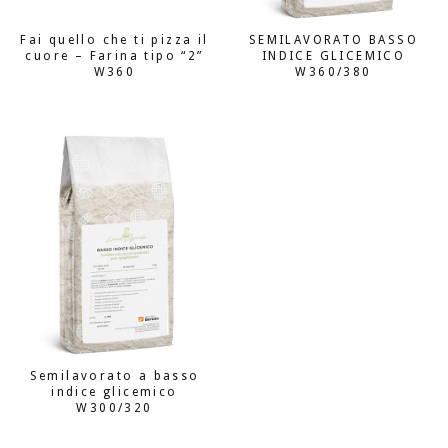
Fai quello che ti pizza il
SEMILAVORATO BASSO
cuore – Farina tipo “2”
INDICE GLICEMICO
W360
W360/380
Semilavorato a basso
indice glicemico
W300/320