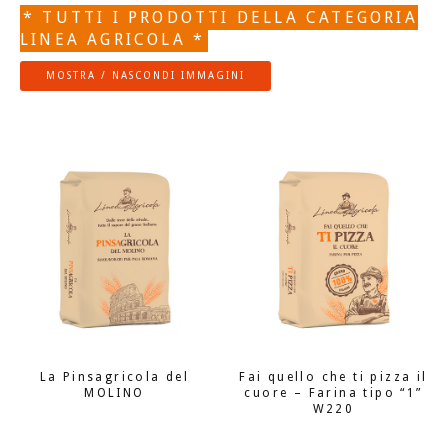
* TUTTI I PRODOTTI DELLA CATEGORIA
LINEA AGRICOLA *
MOSTRA / NASCONDI IMMAGINI
La Pinsagricola del
Fai quello che ti pizza il
MOLINO
cuore – Farina tipo “1”
W220