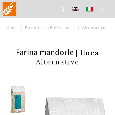
Home
Prodotti Uso Professionale
Alternative
Farina mandorle
| linea
Alternative