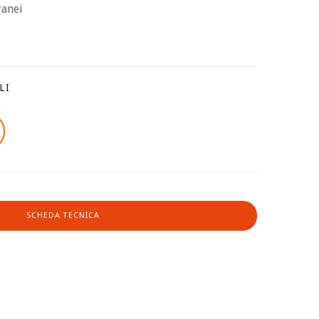
ranei
LI
SCHEDA TECNICA