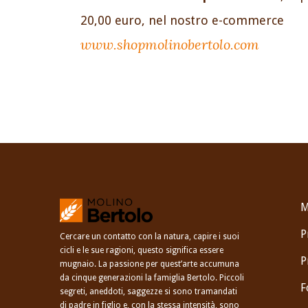
20,00 euro, nel nostro e-commerce
www.shopmolinobertolo.com
M
P
Cercare un contatto con la natura, capire i suoi
cicli e le sue ragioni, questo significa essere
P
mugnaio. La passione per quest’arte accumuna
da cinque generazioni la famiglia Bertolo. Piccoli
F
segreti, aneddoti, saggezze si sono tramandati
di padre in figlio e, con la stessa intensità, sono