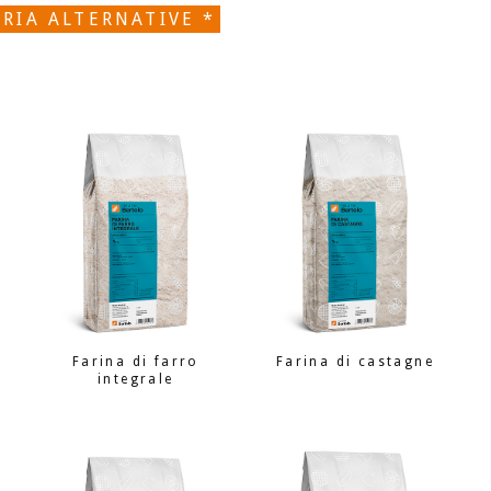
ORIA ALTERNATIVE *
Farina di farro
Farina di castagne
integrale