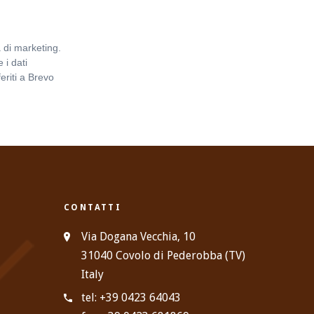
 di marketing.
 i dati
eriti a Brevo
Informativa
CONTATTI
Via Dogana Vecchia, 10
31040 Covolo di Pederobba (TV)
Italy
tel: +39 0423 64043