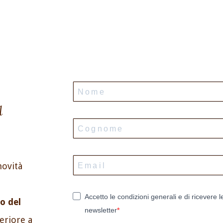
l
novità
Accetto le condizioni generali e di ricevere l
o del
newsletter
periore a