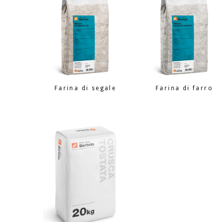
Farina di segale
Farina di farro