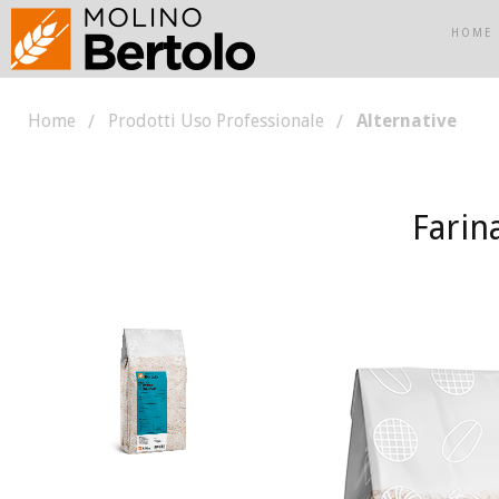
HOME
Home
Prodotti Uso Professionale
Alternative
Farin