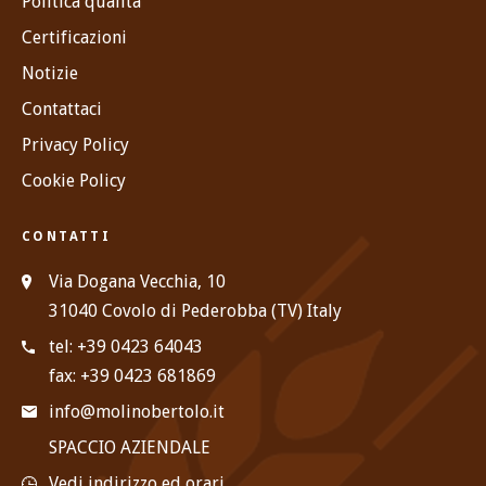
Politica qualità
Certificazioni
Notizie
Contattaci
Privacy Policy
Cookie Policy
CONTATTI
Via Dogana Vecchia, 10
31040 Covolo di Pederobba (TV) Italy
tel: +39 0423 64043
fax: +39 0423 681869
info@molinobertolo.it
SPACCIO AZIENDALE
Vedi indirizzo ed orari