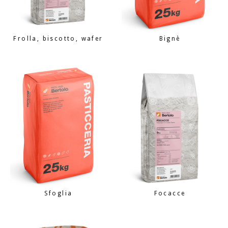
Frolla, biscotto, wafer
Bignè
Sfoglia
Focacce