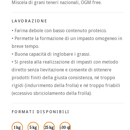
Miscela di grani teneri nazionali, OGM free.
LAVORAZIONE
• Farina debole con basso contenuto proteico.
• Permette la formazione di un impasto omogeneo in
breve tempo.
• Buona capacità di inglobare i grassi.
• Si presta alla realizzazione di impasti con metodo
diretto senza lievitazione e consente di ottenere
prodotti finiti della giusta consistenza, né troppo
rigidi (indurimento della frolla) e né troppo friabili
(eccessivo sbriciolamento della frolla).
FORMATI DISPONIBILI
1 kg
5 kg
25 kg
›30 ql