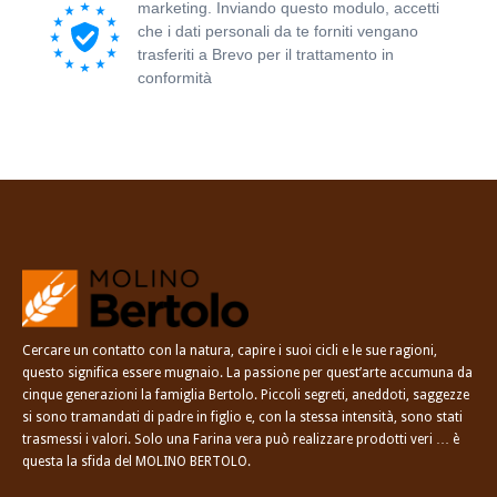
marketing. Inviando questo modulo, accetti
che i dati personali da te forniti vengano
trasferiti a Brevo per il trattamento in
conformità
all'Informativa sulla privacy di
Brevo.
Cercare un contatto con la natura, capire i suoi cicli e le sue ragioni,
questo significa essere mugnaio. La passione per quest’arte accumuna da
cinque generazioni la famiglia Bertolo. Piccoli segreti, aneddoti, saggezze
si sono tramandati di padre in figlio e, con la stessa intensità, sono stati
trasmessi i valori. Solo una Farina vera può realizzare prodotti veri … è
questa la sfida del MOLINO BERTOLO.