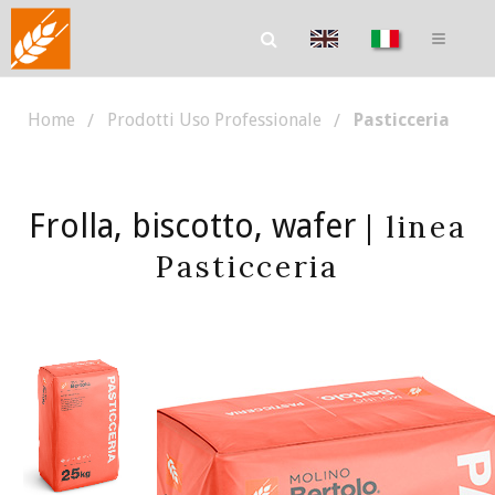
Home
Prodotti Uso Professionale
Pasticceria
Frolla, biscotto, wafer
| linea
Pasticceria