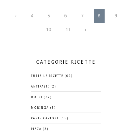
‹
4
5
6
7
8
9
10
11
›
CATEGORIE RICETTE
TUTTE LE RICETTE (62)
ANTIPASTI (2)
DOLCI (27)
MORINGA (8)
PANIFICAZIONE (15)
PIZZA (3)