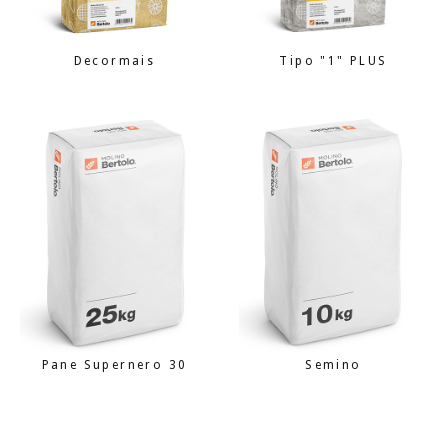
Decormais
Tipo "1" PLUS
Pane Supernero 30
Semino