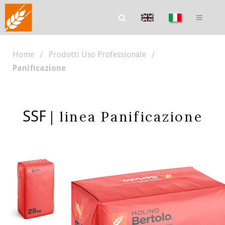
Home
Prodotti Uso Professionale
Panificazione
SSF
| linea Panificazione