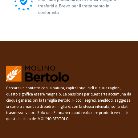
trasferiti a Brevo per il trattamento in
conformità
all'Informativa sulla privacy di
Brevo.
Cercare un contatto con la natura, capire i suoi cicli e le sue ragioni,
questo significa essere mugnaio. La passione per quest’arte accumuna da
cinque generazioni la famiglia Bertolo. Piccoli segreti, aneddoti, saggezze
si sono tramandati di padre in figlio e, con la stessa intensità, sono stati
trasmessi i valori. Solo una Farina vera può realizzare prodotti veri … è
questa la sfida del MOLINO BERTOLO.