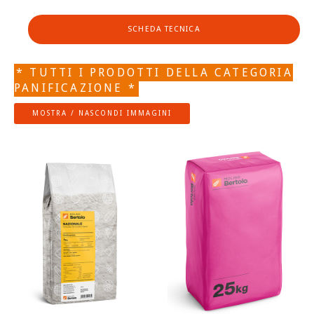
SCHEDA TECNICA
* TUTTI I PRODOTTI DELLA CATEGORIA
PANIFICAZIONE *
MOSTRA / NASCONDI IMMAGINI